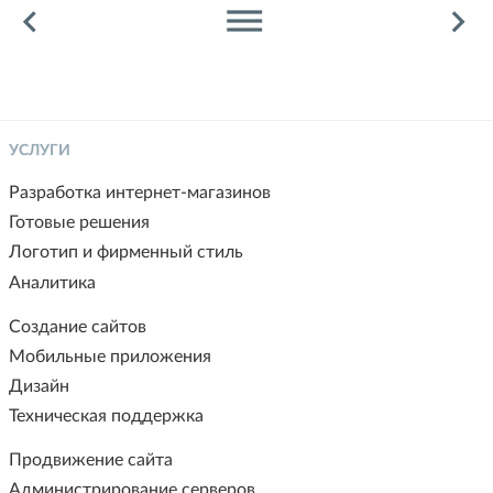
keyboard_arrow_left
dehaze
keyboard_arrow_right
УСЛУГИ
Разработка интернет-магазинов
Готовые решения
Логотип и фирменный стиль
Аналитика
Создание сайтов
Мобильные приложения
Дизайн
Техническая поддержка
Продвижение сайта
Администрирование серверов