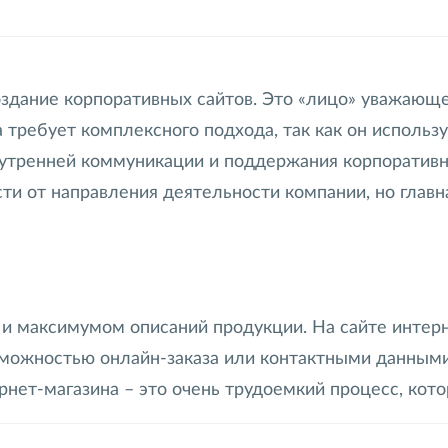
оздание корпоративных сайтов. Это «лицо» уважающе
требует комплексного подхода, так как он используе
утренней коммуникации и поддержания корпоративно
и от направления деятельности компании, но главн
и максимумом описаний продукции. На сайте интер
возможностью онлайн-заказа или контактными данны
ернет-магазина – это очень трудоемкий процесс, ко