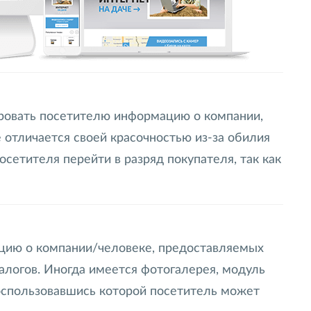
ировать посетителю информацию о компании,
e отличается своей красочностью из-за обилия
етителя перейти в разряд покупателя, так как
ацию о компании/человеке, предоставляемых
талогов. Иногда имеется фотогалерея, модуль
воспользовавшись которой посетитель может