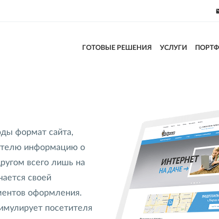
ГОТОВЫЕ РЕШЕНИЯ
УСЛУГИ
ПОРТ
оды формат сайта,
ителю информацию о
другом всего лишь на
чается своей
ментов оформления.
имулирует посетителя