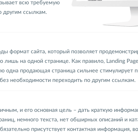
казывает всю требуемую
о другим ссылкам.
годы формат сайта, который позволяет продемонстр
го лишь на одной странице. Как правило, Landing Pag
 одна продающая страница сильнее стимулирует пос
без необходимости переходить по другим ссылкам.
ичным, и его основная цель – дать краткую информ
раниц, немного текста, нет обширных описаний и ка
Обязательно присутствует контактная информация, 