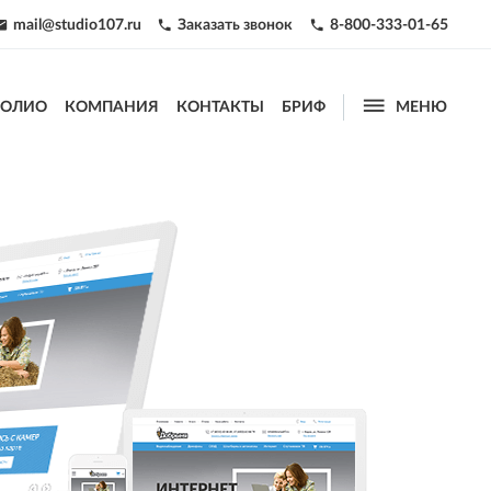
mail@studio107.ru
Заказать звонок
8-800-333-01-65




ФОЛИО
КОМПАНИЯ
КОНТАКТЫ
БРИФ
МЕНЮ