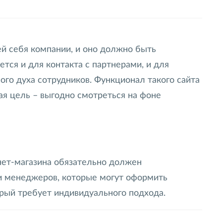
й себя компании, и оно должно быть
тся и для контакта с партнерами, и для
го духа сотрудников. Функционал такого сайта
ая цель – выгодно смотреться на фоне
нет-магазина обязательно должен
ми менеджеров, которые могут оформить
торый требует индивидуального подхода.