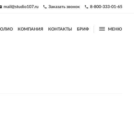
mail@studio107.ru
Заказать звонок
8-800-333-01-65




ФОЛИО
КОМПАНИЯ
КОНТАКТЫ
БРИФ
МЕНЮ