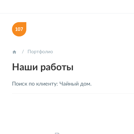
Портфолио

Наши работы
Поиск по клиенту: Чайный дом.