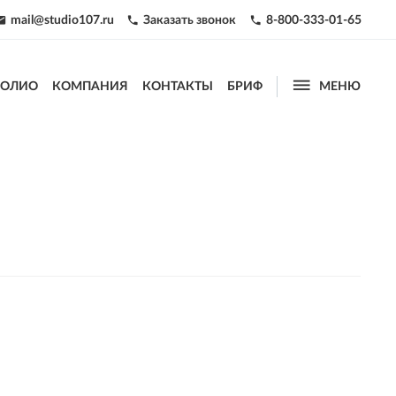
mail@studio107.ru
Заказать звонок
8-800-333-01-65




ФОЛИО
КОМПАНИЯ
КОНТАКТЫ
БРИФ
МЕНЮ