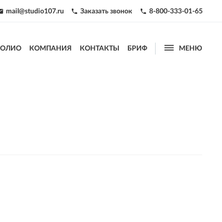
mail@studio107.ru
Заказать звонок
8-800-333-01-65




ФОЛИО
КОМПАНИЯ
КОНТАКТЫ
БРИФ
МЕНЮ